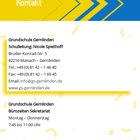
Kontakt
Grundschule Gernlinden
Schulleitung: Nicole Spiethoff
Bruder-Konrad-Str. 5
82216 Maisach – Gernlinden
Tel.: +49 (0) 81 42 – 1 46 40
Fax: +49 (0) 81 42 – 1 69 45
Email:
info@gs-gernlinden.de
www.gs-gernlinden.de
Grundschule Gernlinden
Bürozeiten Sekretariat
Montag – Donnerstag
7:45 bis 11:00 Uhr