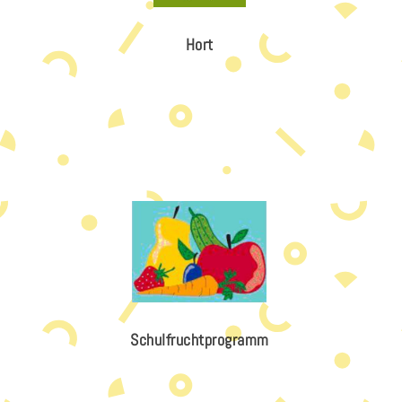
Hort
Schulfruchtprogramm