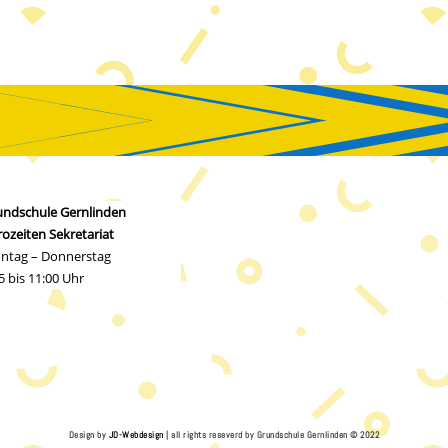
undschule Gernlinden
ozeiten Sekretariat
ntag – Donnerstag
5 bis 11:00 Uhr
Design by
JD-Webdesign
| all rights reseverd by Grundschule Gernlinden © 2022