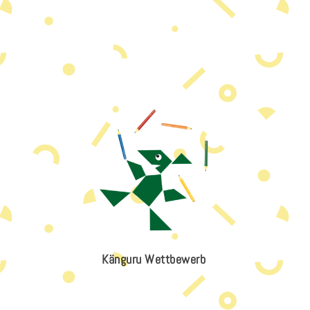
Känguru Wettbewerb