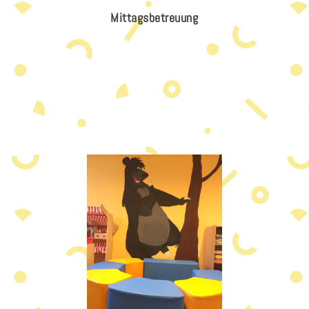
Mittagsbetreuung