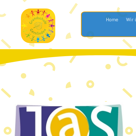
Home
Wir 