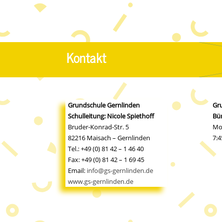
Kontakt
Grundschule Gernlinden
Gr
Schulleitung: Nicole Spiethoff
Bür
Bruder-Konrad-Str. 5
Mo
82216 Maisach – Gernlinden
7:4
Tel.: +49 (0) 81 42 – 1 46 40
Fax: +49 (0) 81 42 – 1 69 45
Email:
info@gs-gernlinden.de
www.gs-gernlinden.de