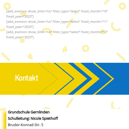
[add_eventon show_limit=“no“ filter_type=“select“ fixed_month=“10″
fixed_year=“2023″]
[add_eventon show_limit=“no“ filter_type=“select“ fixed_month=“11″
fixed_year=“2023″]
[add_eventon show_limit=“no“ filter_type=“select“ fixed_month=“12″
fixed_year=“2023″]
Kontakt
Grundschule Gernlinden
Schulleitung: Nicole Spiethoff
Bruder-Konrad-Str. 5