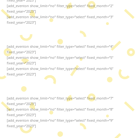
fixed_year=“2023″]
[add_eventon show_limit=“no“ filter_type=“select“ fixed_month=“2″
fixed_year=“2023″]
[add_eventon show_limit=“no“ filter_type=“select“ fixed_month=“3″
fixed_year=“2023″]
[add_eventon show_limit=“no“ filter_type=“select“ fixed_month=“4″
fixed_year=“2023″]
[add_eventon show_limit=“no“ filter_type=“select“ fixed_month=“5″
fixed_year=“2023″]
[add_eventon show_limit=“no“ filter_type=“select“ fixed_month=“6″
fixed_year=“2023″]
[add_eventon show_limit=“no“ filter_type=“select“ fixed_month=“7″
fixed_year=“2023″]
[add_eventon show_limit=“no“ filter_type=“select“ fixed_month=“8″
fixed_year=“2023″]
[add_eventon show_limit=“no“ filter_type=“select“ fixed_month=“9″
fixed_year=“2023″]