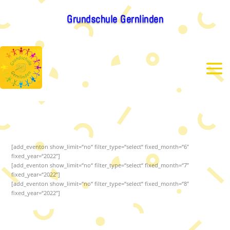
Grundschule Gernlinden
[add_eventon show_limit=“no“ filter_type=“select“ fixed_month=“6″
fixed_year=“2022″]
[add_eventon show_limit=“no“ filter_type=“select“ fixed_month=“7″
fixed_year=“2022″]
[add_eventon show_limit=“no“ filter_type=“select“ fixed_month=“8″
fixed_year=“2022″]