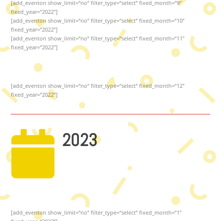
[add_eventon show_limit=“no“ filter_type=“select“ fixed_month=“9″
fixed_year=“2022″]
[add_eventon show_limit=“no“ filter_type=“select“ fixed_month=“10″
fixed_year=“2022″]
[add_eventon show_limit=“no“ filter_type=“select“ fixed_month=“11″
fixed_year=“2022″]
[add_eventon show_limit=“no“ filter_type=“select“ fixed_month=“12″
fixed_year=“2022″]

2023
[add_eventon show_limit=“no“ filter_type=“select“ fixed_month=“1″