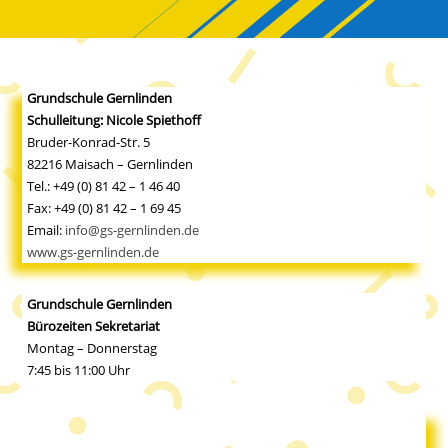
Grundschule Gernlinden
Schulleitung: Nicole Spiethoff
Bruder-Konrad-Str. 5
82216 Maisach – Gernlinden
Tel.: +49 (0) 81 42 – 1 46 40
Fax: +49 (0) 81 42 – 1 69 45
Email:
info@gs-gernlinden.de
www.gs-gernlinden.de
Grundschule Gernlinden
Bürozeiten Sekretariat
Montag – Donnerstag
7:45 bis 11:00 Uhr