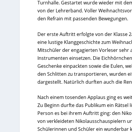
Turnhalle. Gestartet wurde wieder mit dem 
von der Lehrerband. Voller Weihnachtsvor
den Refrain mit passenden Bewegungen.
Der erste Auftritt erfolgte von der Klasse
eine lustige Klanggeschichte zum Weihnac
Mitschüler der engagierten Vorleser sehr 
Instrumenten einsetzen. Die Eichhörnchen,
Geschenke einpackten sowie die Eulen, w
den Schlitten zu transportieren, wurden 
dargestellt. Natürlich durften auch die Ren
Nach einem tosenden Applaus ging es weit
Zu Beginn durfte das Publikum ein Rätsel 
Person es bei ihrem Auftritt ging: den Ni
von verkleideten Nikolausschauspielern un
Schülerinnen und Schüler ein wunderbar kl