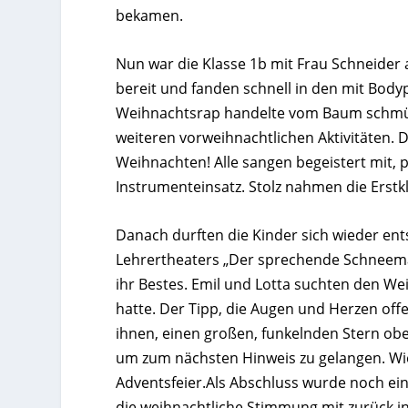
bekamen.
Nun war die Klasse 1b mit Frau Schneider 
bereit und fanden schnell in den mit Bod
Weihnachtsrap handelte vom Baum schmück
weiteren vorweihnachtlichen Aktivitäten.
Weihnachten! Alle sangen begeistert mit,
Instrumenteinsatz. Stolz nahmen die Erstk
Danach durften die Kinder sich wieder en
Lehrertheaters „Der sprechende Schneema
ihr Bestes. Emil und Lotta suchten den W
hatte. Der Tipp, die Augen und Herzen offe
ihnen, einen großen, funkelnden Stern ob
um zum nächsten Hinweis zu gelangen. Wie 
Adventsfeier.Als Abschluss wurde noch e
die weihnachtliche Stimmung mit zurück i