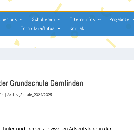
über uns
Schulleben
Eltern-Infos
Angebote
Formulare/Infos
Kontakt
 der Grundschule Gernlinden
024
|
Archiv_Schule_2024/2025
hüler und Lehrer zur zweiten Adventsfeier in der