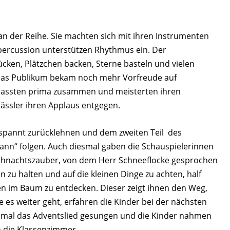
an der Reihe. Sie machten sich mit ihren Instrumenten
ypercussion unterstützen Rhythmus ein. Der
en, Plätzchen backen, Sterne basteln und vielen
 Das Publikum bekam noch mehr Vorfreude auf
 passten prima zusammen und meisterten ihren
lässler ihren Applaus entgegen.
tspannt zurücklehnen und dem zweiten Teil des
nn“ folgen. Auch diesmal gaben die Schauspielerinnen
eihnachtszauber, von dem Herr Schneeflocke gesprochen
n zu halten und auf die kleinen Dinge zu achten, half
en im Baum zu entdecken. Dieser zeigt ihnen den Weg,
es weiter geht, erfahren die Kinder bei der nächsten
inmal das Adventslied gesungen und die Kinder nahmen
n die Klassenzimmer.