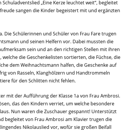
Schuladventslied „Eine Kerze leuchtet weit“, begleitet
freude sangen die Kinder begeistert mit und ergänzten
 2a. Die Schülerinnen und Schüler von Frau Fare trugen
htsmann und seinen Helfern vor. Dabei mussten die
aufmerksam sein und an den richtigen Stellen mit ihren
 welche die Geschenkelisten sortierten, die Füchse, die
elche dem Weihnachtsmann halfen, die Geschenke auf
eifrig von Rasseln, Klanghölzern und Handtrommeln
tiere für den Schlitten nicht fehlen.
er mit der Aufführung der Klasse 1a von Frau Ambrosi.
lösen, das den Kindern verriet, um welche besondere
kolaus. Nun waren die Zuschauer gespannt! Unterstützt
d begleitet von Frau Ambrosi am Klavier trugen die
ingendes Nikolauslied vor, wofür sie großen Beifall